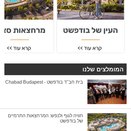
המומלצים שלנו
בית חב"ד בודפשט - Chabad Budapest
חוויה לגוף ולנפש: המרחצאות התרמיים
של בודפשט