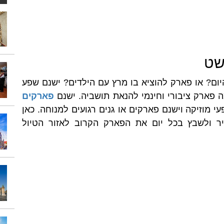
פשט
ום? או פארק להוציא בו מרץ עם הילדים? ישנם שפע
פארק ציבורי וחינמי להנאת תושביה. ישנם
פארקים
עי מוזיקה וישנם פארקים או גנים רגועים למנוחה. כאן
יר ולשבץ בכל יום את הפארק הקרוב לאזור הטיול