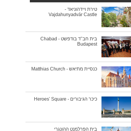
טירת ויידהוניאד -
Vajdahunyadvár Castle
בית חב"ד בודפשט - Chabad
Budapest
כנסיית מתיאש - Matthias Church
כיכר הגיבורים - Heroes' Square
בית הפרלמנט ההונגרי