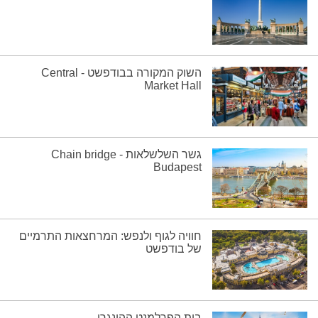
השוק המקורה בבודפשט - Central
Market Hall
גשר השלשלאות - Chain bridge
Budapest
חוויה לגוף ולנפש: המרחצאות התרמיים
של בודפשט
בית הפרלמנט ההונגרי