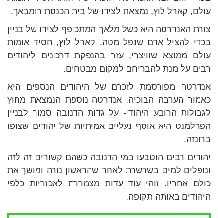
עולם, קארל לוץ, נמצאת לצידו של בית הכנסת רומבאך.
צורת האנדרטה היא כשל מלאך המתכופף לצידו של בניין
בכדי להציל אדם שנפל מטה. קארל לוץ, חסיד אומות
עולם ממוצא שוויצרי, עזר בהנפקת דרכונים ליהודים
רבים על מנת להבריחם למקום מבטחים.
אנדרטה מפורסמת לזכרם של היהודים הנספים היא
כאמור הערבה הבוכיה. אנדרטה נוספת הנמצאת מחוץ
לגבולות הרובע היהודי- על גדות הדנובה סמוך לבניין
הפרלמנט היא אוסף נעליים אמיתיות של יהודים שצופו
ברונזה.
יהודים רבים הוטבעו במי הדנובה כשהם קשורים זה לזה
ונופלים למים בשרשרת לאחר שהראשון נורה ומושך את
כולם אחריו. זוהי עוד עדות מצמררת לאכזריות כלפי
היהודים באותה תקופה.