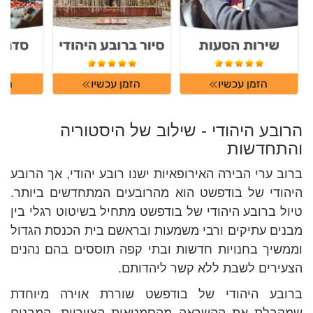
הרובע היהודי - שילוב של היסטוריה
והתחדשות
ברוב ערי הבירה האירופאיות ישנו רובע יהודי, אך הרובע
היהודי של בודפשט הוא מהרובעים המתחדשים ביותר.
טיול ברובע היהודי של בודפשט מתחיל בשיטוט רגלי בין
מבנים עתיקים ורבי משמעות ובראשם בית הכנסת הגדול
וממשיך בחנויות חדשות ובתי קפה תוססים בהם נהנים
הצעירים לשבת ללא קשר ליהדותם.
ברובע היהודי של בודפשט שוררת אוירה מיוחדת
שמקבלת את ההשראה מהסמטאות הציוריות, המבנים