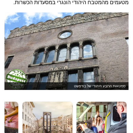
מטעמים מהמטבח היהודי הונגרי במסעדות הכשרות.
סמטאות הרובע היהודי של בודפשט