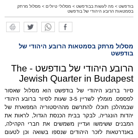
בודפשט
>
מה לעשות בבודפשט
>
מסלולי טיולים
>
מסלול מרתק
בסמטאות הרובע היהודי של בודפשט
מסלול מרתק בסמטאות הרובע היהודי של
בודפשט
הרובע היהודי של בודפשט - The
Jewish Quarter in Budapest
סיור ברובע היהודי של בודפשט הוא מסלול שאסור
לפספס. מומלץ לשריין 3-5 שעות לסיור ברובע היהודי
שבמהלכן תוכלו להתרשם מההיסטוריה המפוארת של
יהדות הונגריה, לבקר בבית הכנסת הגדול, לראות את
המבנים ששימשו ועדיין משמשים את חברי הקהילה,
באנדרטאות לזכר היהודים שנספו בשואה וכן לטעום