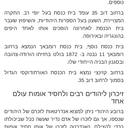
נוספים.
ברחוב דוב 35 עומד בית כנסת בעל יופי רב. התקרה
המצויירת, השעון בעל הספרות היהודיות, והשיפוץ שעבר
בית הכנסת לאחרונה הופכים אותו לאחד היפים
בהונגריה ובאירופה.
בית כנסת נוסף, בית כנסת רומבאך הנמצא ברחוב
רומבאך 11 נבנה ב- 1872 בולט בחזיתו הורודה-צהובה
ובסגנון הבניה הייחודי שלו.
ברחוב קזינצי נמצא בית הכנסת האורתודוקסי הגדול
בסמוך לרחוב דוב 35.
זיכרון ליהודים רבים ולחסיד אומות עולם
אחד
ברובע היהודי ניתן למצוא אנדרטאות לזכרם של היהודים
שנספו, אך גם לזכרו של אדם נדיר שעשה ככל שביכולתו
בכדי להצילם. האנדרטה לזכרו של אותו חסיד אומות