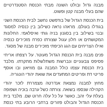
מבנה גדול ובולט השונה מבתי הכנסת הסטנדרטיים
שהם בעלי מבנה קטן ופשוט.
בית הכנסת הגדול של בודפשט נחשב לבית הכנסת השני
בגודלו בעולם. מראהו נראה כשילוב בין כנסיה למסגד
ובנוי בשילוב בין בסגנון בניה גותי ואיסלאמי. החלונות
המקושתים או חלון עגול שצורתו כפרח מזכירים כנסיה
ואילו הצריחים עם הגג הכיפתי מזכירים מבנה של מסגד.
פנים מבנה בית הכנסת הגדול מעוטר. על רצפתו אריחי
פסיפס צבעוניים ונברשות משתלשלות מתקרתו. מלבד
בית הכנסת עצמו כולל המבנה גם מוזיאון ובו אוסף
פריטי דת ופריטים המתעדים את שואת יהודי הונגריה.
מחוץ למבנה נמצאת אנדרטה מצמררת לזכר יהודי
הקהילה שנספו בשואה. צורתה כשל ערבה בוכיה ושפופה
בעלת עלי זהב, כאשר על כל עלה חרוט שם. מלבד בית
הכנסת הגדול והבולט פזורים ברחבי הרובע בתי כנסת