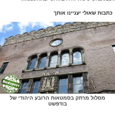
כתבות שאולי יעניינו אותך
מסלול מרתק בסמטאות הרובע היהודי של
בודפשט