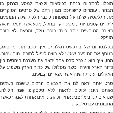
תוכלו להתרווח בנחת בכיסאות ולצאת למסע מרתק בו
תבחרו. עומדים לרשותכם מגוון רחב של סרטים הסוקרים
את הגלקסיה שלנו על משפחת כוכבי הלכת שלה המתאים
לילדים קטנים יותר, מסע חקר בחלל, מסע אשר יתאר ויראה
בצורה המוחשית יותר כיצד כוכב נולד, והפעם לא כוכב
מוזיקלי...
בפלנטריום של בודפשט תגלו גם איך כוכב מת ומתפוגג,
בנוסף את התופעה שאיש לא רוצה ליפול לתוכה: חור שחור-
מהו, איך הוא נוצר? סרט אחר יתאר את מערכת היחסים בין
כדור הארץ והירח וכיצד מסלולו של כדור הארץ משפיע על
האקלים ועונות השנה אשר נשארים קבועים.
סרט אחר יראה לנו את הצבעים הרבים שישנם בשמים
ואותם איננו יכולים לראות ללא טלסקופ. שמי הלילה,
שנראים לנו בעלי צבע אחיד וכהה, נראים אחרת לגמרי כאשר
מתבוננים עם טלסקופ.