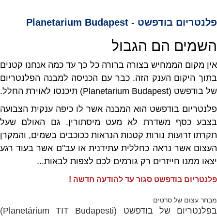
פלנטריום בודפשט - Planetarium Budapest
השמים הם הגבול
אין מקום הממחיש בצורה ברורה כל כך עד כמה אנחנו קטנים
בתוך היקום הענק הזה. כבר עם הכניסה למבנה הפלנטריום
של בודפשט (Planetarium Budapest) תיכנסו לאוירת החלל.
פלנטריום בודפשט הוא המבנה אשר לו כיפה ענקית הצבועה
בצבע כסף משדרת לא מעט מיסתורין. גם האולם שעל
תקרתו זרועות נורות קטנות הנראות ככוכבים בשמים, והמקרן
העצום אשר נראה כחללית עתידנית או עב"ם אשר בעוד רגע
יצאו ממנו חייזרים רק גורמים לכם לצפות לבאות...
פלנטריום בודפשט סגור עד להודעה חדשה !
מבחר עצום של סרטים
בפלנטריום של בודפשט (Planetárium TIT Budapesti)