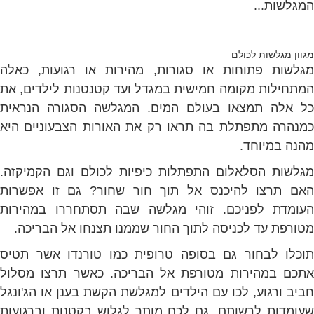
המגלשות...
מגוון מגלשות לכולם
מגלשות פתוחות או סגורות, מהירות או רגועות, כאלה
המתחילות מקומה חמישית במגדל ועד קטנטנות לילדים, את
כל אלה תמצאו בעולם המים. המגלשה הסגורה הנראית
כמנהרה מתפתלת בה תראו רק את האורות הצבעוניים היא
מהנה במיוחד.
מגלשות הסלאלום התפתלות כיפיות לכולם וגם הקמיקזה.
האם תרצו להיכנס אל תוך חור שחור? גם זו אפשרות
העומדת לפניכם. זוהי מגלשה שבה תסתחררו במהירות
מטורפת עד לכניסה לתוך החור שממנו תצנחו אל הבריכה.
תוכלו לבחור גם בסופה טרופית כמו טורנדו אשר תטיס
אתכם במהירות מטורפת אל הבריכה. כאשר תרצו מסלול
חביב ורגוע, לכו עם הילדים למגלשת הקשת בענן או הג'ונגל
שעומדות לרשותם, גם לכם מותר לגלוש בקטנות וברגועות