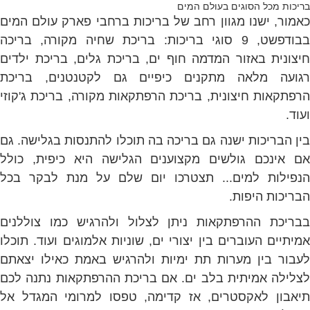
בריכות מכל הסוגים בעולם המים
כאמור, ישנו מגוון רחב של בריכות ברחבי פארק עולם המים
בבודפשט, 9 סוגי בריכות: בריכת שחיה מקורה, בריכה
חיצונית באזור המדמה חוף ים, בריכת גלים, בריכת ילדים
רגועה מלאה מתקנים כיפיים גם לקטנטנים, בריכת
הרפתקאות חיצונית, בריכת הרפתקאות מקורה, בריכת ג'קוזי
ועוד.
בין הבריכות ישנה גם בריכה בה תוכלו להתנסות בגלישה. גם
אם אינכם גולשים מקצוענים הגלישה היא כיפית, כולל
הנפילות למים... תצטרכו יום שלם על מנת לבקר בכל
הבריכות היפות.
בבריכת ההרפתקאות ניתן לצלול ולהרגיש כמו צוללנים
אמיתיים העוברים בין יצורי ים, שוניות אלמוגים ועוד. תוכלו
לעבור בין מערות תת ימיות ולהרגיש באמת כאילו יצאתם
לצלילה אמיתית בלב ים. אם בריכת ההרפתקאות נתנה לכם
תיאבון לאקסטרים, אז קדימה, טפסו למרומי המגדל אל