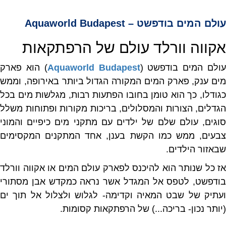
עולם המים בודפשט – Aquaworld Budapest
אקווה וורלד עולם של הרפתקאות
ולם המים בודפשט (
Aquaworld Budapest
) הוא פארק
מים ענק, פארק המים המקורה הגדול ביותר באירופה, וממש
כגודלו, כך הוא טומן בחובו הפתעות רבות, מגלשות מים בכל
הגדלים, הצורות והמסלולים, בריכות מקורות ופתוחות משלל
סוגים, עולם שלם של ילדים עם מתקני מים כיפיים והמוני
צבעים, ממש כמו הקשת בענן, אחד המתקנים המקסימים
שבאזור הילדים.
אז כל שנותר הוא להיכנס לפארק עולם המים או אקווה וורלד
בודפשט, לטפס אל המגדל אשר נראה כמקדש אבן מסתורי
ועתיק של שבט המאיה וקדימה- לגלוש ולצלול אל תוך ים
(יותר נכון- בריכה...) של הרפתקאות קסומות.