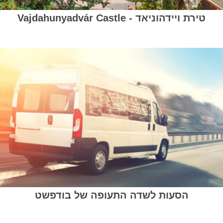
טירת ויידהוניאד - Vajdahunyadvár Castle
הסעות לשדה התעופה של בודפשט