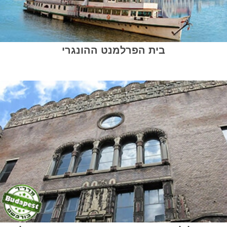
בית הפרלמנט ההונגרי